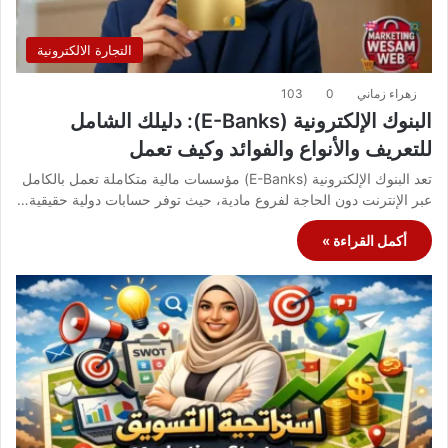
التجارة الالكترونية
زهراء زماني
0
103
البنوك الإلكترونية (E-Banks): دليلك الشامل
للتعريف والأنواع والفوائد وكيف تعمل
تعد البنوك الإلكترونية (E-Banks) مؤسسات مالية متكاملة تعمل بالكامل
عبر الإنترنت دون الحاجة لفروع مادية، حيث توفر حسابات دولية حقيقية…
أكمل القراءة »