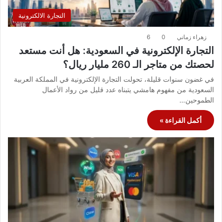
التجارة الالكترونية
زهراء زماني
0
6
التجارة الإلكترونية في السعودية: هل أنت مستعد
لحصتك من متاجر الـ 260 مليار ريال؟
في غضون سنوات قليلة، تحولت التجارة الإلكترونية في المملكة العربية
السعودية من مفهوم هامشي يتبناه عدد قليل من رواد الأعمال
الطموحين…
أكمل القراءة »