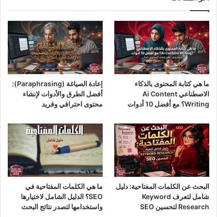
ما هي كتابة المحتوى بالذكاء
إعادة الصياغة (Paraphrasing):
الاصطناعي Ai Content
أفضل الطرق والأدوات لإنشاء
Writing؟ مع أفضل 10 أدوات
محتوى احترافي وفريد
البحث عن الكلمات المفتاحية: دليل
ما هي الكلمات المفتاحية في
شامل لتعرف Keyword
SEO؟ الدليل الشامل لاختيارها
Research لتحسين SEO
واستخدامها لتصدر نتائج البحث