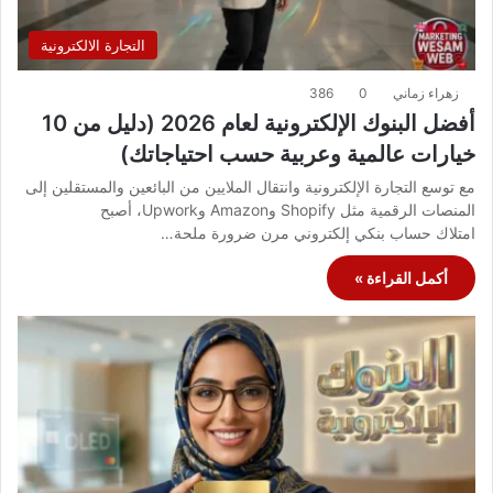
التجارة الالكترونية
زهراء زماني
0
386
أفضل البنوك الإلكترونية لعام 2026 (دليل من 10
خيارات عالمية وعربية حسب احتياجاتك)
مع توسع التجارة الإلكترونية وانتقال الملايين من البائعين والمستقلين إلى
المنصات الرقمية مثل Shopify وAmazon وUpwork، أصبح
امتلاك حساب بنكي إلكتروني مرن ضرورة ملحة…
أكمل القراءة »