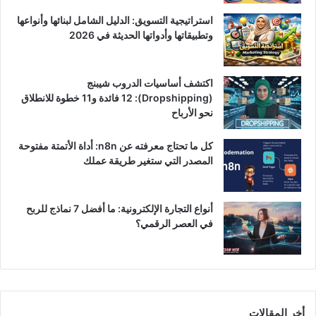
استراتيجية التسويق: الدليل الشامل لبنائها وأنواعها
وتطبيقاتها وأدواتها الحديثة في 2026
اكتشف أساسيات الدروب شيبنج
(Dropshipping): 12 فائدة و11 خطوة للانطلاق
نحو الأرباح
كل ما تحتاج معرفته عن n8n: أداة الأتمتة مفتوحة
المصدر التي ستغير طريقة عملك
أنواع التجارة الإلكترونية: ما أفضل 7 نماذج للربح
في العصر الرقمي؟
أخر المقالات