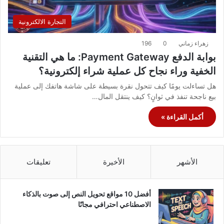
التجارة الالكترونية
زهراء زماني
0
196
بوابة الدفع Payment Gateway: ما هي التقنية
الخفية وراء نجاح كل عملية شراء إلكترونية؟
هل تساءلت يومًا كيف تتحول نقرة بسيطة على شاشة هاتفك إلى عملية
بيع ناجحة تنفذ في ثوانٍ؟ كيف ينتقل المال…
أكمل القراءة »
الأشهر
الأخيرة
تعليقات
أفضل 10 مواقع تحويل النص إلى صوت بالذكاء
الاصطناعي احترافي مجانًا