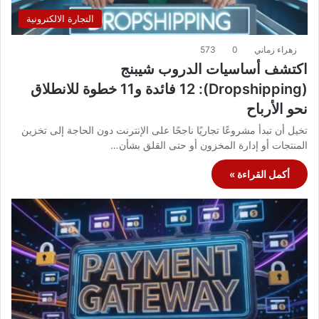
التجارة الالكترونية
زهراء زماني
0
573
اكتشف أساسيات الدروب شيبنج
(Dropshipping): 12 فائدة و11 خطوة للانطلاق
نحو الأرباح
تخيل أن تبدأ مشروعًا تجاريًا ناجحًا على الإنترنت دون الحاجة إلى تخزين
المنتجات أو إدارة المخزون أو حتى القلق بشأن…
أكمل القراءة »