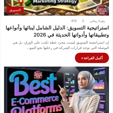
التسويق
زهراء زماني
0
619
استراتيجية التسويق: الدليل الشامل لبنائها وأنواعها
وتطبيقاتها وأدواتها الحديثة في 2026
إن استراتيجية التسويق ليست مجرد خطة تكتب على الورق، بل هي
البوصلة التي توجه قرارات الشركة في رحلتها نحو النمو…
أكمل القراءة »