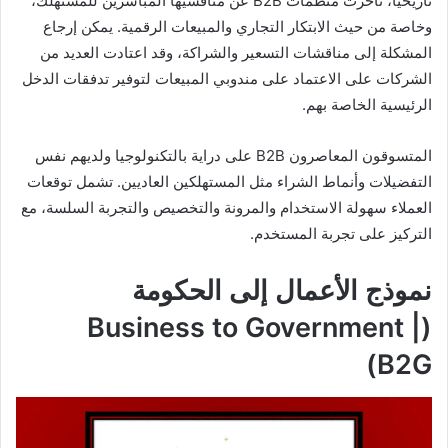
تاريخيًا، تأخرت منظمات B2B عن منافسيها المباشرين للمستهلك،
وخاصة من حيث الابتكار التجاري والمبيعات الرقمية. يمكن إرجاع
المشكلة إلى مناقشات التسعير والشراكة، وقد اعتادت العديد من
الشركات على الاعتماد على مندوبي المبيعات لتوفير تدفقات الدخل
الرئيسية الخاصة بهم.
المتسوقون المعاصرون B2B على دراية بالتكنولوجيا ولديهم نفس
التفضيلات وأنماط الشراء مثل المستهلكين العاديين. تشمل توقعات
العملاء سهولة الاستخدام والمرونة والتخصيص والتجربة السلسة، مع
التركيز على تجربة المستخدم.
نموذج الأعمال إلى الحكومة
(Business to Government |
B2G)