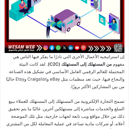
إن استراتيجية الأعمال الأخرى التي نادرًا ما يفكر فيها الناس هي
مفهوم
من المستهلك إلى المستهلك (C2C)
. لقد كانت البيئة
المحتملة للعالم الرقمي العامل الأساسي في تشكيل هذه الصناعة
والنجاح فيها، حيث تعد منظمات مثل eBay وCraigslist وEtsy حاليًا
من بين المشاركين الأكثر بروزًا.
تسمح التجارة الإلكترونية من المستهلك إلى المستهلك للعملاء ببيع
السلع والخدمات مباشرة إلى مستهلكين آخرين. غالبًا ما يتم تحقيق
ذلك من خلال مواقع ويب تابعة لجهات خارجية، مثل تلك الموضحة
أعلاه، أو شركات مادية تساعد في عملية المعاملة لكل من المشتري