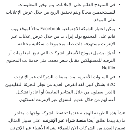
في النموذج القائم على الإعلانات، يتم توفير المعلومات
للمستخدمين مجانًا ويتم تحقيق الربح من خلال عرض الإعلانات
على الموقع.
يمكن اعتبار الشبكة الاجتماعية Facebook مثالاً لموقع ويب
قائم على المجتمع يولد إيرادات من خلال عرض إعلانات عبر
الإنترنت مستهدفة ذات صلة بمجموعات سكانية مختلفة.
أخيرًا، يشمل نموذج الأسعار الشركات التي تبيع المعلومات أو
الترفيه للمستهلكين مقابل سعر محدد، مثل خدمة بث المحتوى
Netflix.
في السنوات الأخيرة، نمت مبيعات الشركات عبر الإنترنت
B2C بشكل كبير. لقد انقرض العديد من تجار التجزئة التقليديين
(الذين يعملون من خلال المتاجر المادية) أو أعادوا تشكيل
أعمالهم من خلال تقديم التسوق عبر الإنترنت لعملائهم.
تنشأ هذه الطريقة الهجينة عندما تحتفظ الشركة بواجهات متاجر
مادية بينما تطلق أيضًا
منصة شراء عبر الإنترنت
. على سبيل المثال،
تسمح العديد من الشركات الآن للعملاء بشراء الأشياء عبر الإنترنت