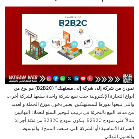
نموذج
من شركة إلى شركة إلى مستهلك” (B2B2C)
هو نوع من
أنواع التجارة الإلكترونية حيث تبيع شركة واحدة سلعها لشركة أخرى،
والتي تبيعها بدورها للمستهلكين. يعتبر دخول موزع الجملة والعديد
من منافذ البيع بالتجزئة في ترتيب لتوفير السلع للعملاء النهائيين
مثالاً على نموذج B2B2C. يتكون نموذج B2B2C من ثلاثة أجزاء:
الشركة الأساسية (أو الشركة التي صنعت المنتج)، والوسيط،
والعميل النهائي.