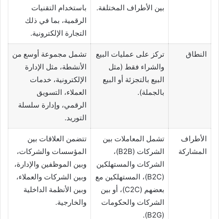
بين الأطراف المختلفة.
باستخدام التقنيات
الرقمية، بما في ذلك
التجارة الإلكترونية.
النطاق
تركز على عمليات البيع
تشمل مجموعة أوسع من
والشراء فقط (مثل
الأنشطة، مثل الإدارة
البيع بالتجزئة أو البيع
الإلكترونية، خدمات
بالجملة).
العملاء، التسويق
الرقمي، وإدارة سلسلة
التوريد.
الأطراف
تشمل المعاملات بين
تتضمن العلاقات بين
المشاركة
الشركات (B2B)،
المؤسسات والشركات،
الشركات والمستهلكين
وبين الموظفين والإدارة،
(B2C)، المستهلكين مع
وبين الشركات والعملاء،
بعضهم (C2C)، أو بين
وبين الأنظمة الداخلية
الشركات والحكومات
والخارجية.
(B2G).