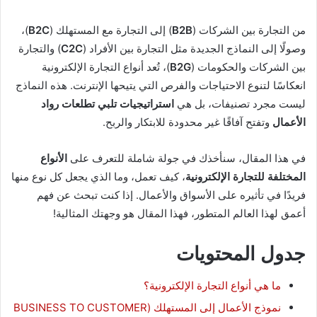
من التجارة بين الشركات (
B2B
) إلى التجارة مع المستهلك (
B2C
)،
وصولًا إلى النماذج الجديدة مثل التجارة بين الأفراد (
C2C
) والتجارة
بين الشركات والحكومات (
B2G
)، تُعد أنواع التجارة الإلكترونية
انعكاسًا لتنوع الاحتياجات والفرص التي يتيحها الإنترنت. هذه النماذج
ليست مجرد تصنيفات، بل هي
استراتيجيات تلبي تطلعات رواد
الأعمال
وتفتح آفاقًا غير محدودة للابتكار والربح.
في هذا المقال، سنأخذك في جولة شاملة للتعرف على
الأنواع
المختلفة للتجارة الإلكترونية
، كيف تعمل، وما الذي يجعل كل نوع منها
فريدًا في تأثيره على الأسواق والأعمال. إذا كنت تبحث عن فهم
أعمق لهذا العالم المتطور، فهذا المقال هو وجهتك المثالية!
جدول المحتويات
ما هي أنواع التجارة الإلكترونية؟
نموذج الأعمال إلى المستهلك (BUSINESS TO CUSTOMER