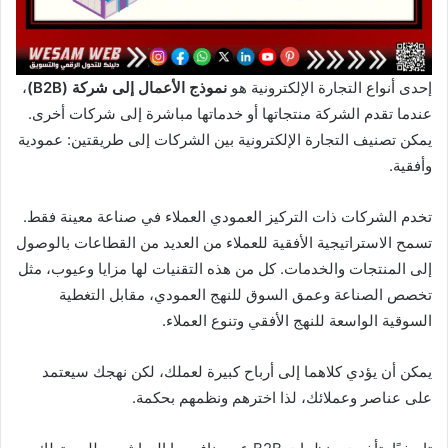
إحدى أنواع التجارة الإلكترونية هو
نموذج الأعمال إلى شركة (B2B)
،
عندما تقدم الشركة منتجاتها أو خدماتها مباشرة إلى شركات أخرى.
يمكن تصنيف التجارة الإلكترونية بين الشركات إلى طريقتين: عمودية
وأفقية.
تخدم الشركات ذات التركيز العمودي العملاء في صناعة معينة فقط.
تسمح الاستراتيجية الأفقية للعملاء من العديد من القطاعات بالوصول
إلى المنتجات والخدمات. كل من هذه التقنيات لها مزايا وعيوب، مثل
تخصص الصناعة وعمق السوق للنهج العمودي، مقابل التغطية
السوقية الواسعة للنهج الأفقي وتنوع العملاء.
يمكن أن يؤدي كلاهما إلى أرباح كبيرة لعملك، لكن نهجك سيعتمد
على عناصر وعملائك، لذا اخترهم ونظمهم بحكمة.