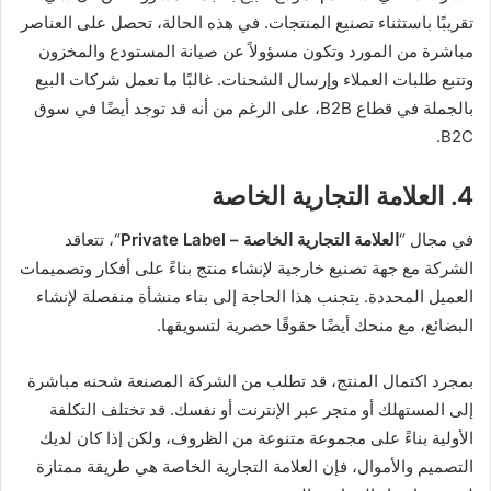
تقريبًا باستثناء تصنيع المنتجات. في هذه الحالة، تحصل على العناصر
مباشرة من المورد وتكون مسؤولاً عن صيانة المستودع والمخزون
وتتبع طلبات العملاء وإرسال الشحنات. غالبًا ما تعمل شركات البيع
بالجملة في قطاع B2B، على الرغم من أنه قد توجد أيضًا في سوق
B2C.
4. العلامة التجارية الخاصة
في مجال “
العلامة التجارية الخاصة – Private Label
“، تتعاقد
الشركة مع جهة تصنيع خارجية لإنشاء منتج بناءً على أفكار وتصميمات
العميل المحددة. يتجنب هذا الحاجة إلى بناء منشأة منفصلة لإنشاء
البضائع، مع منحك أيضًا حقوقًا حصرية لتسويقها.
بمجرد اكتمال المنتج، قد تطلب من الشركة المصنعة شحنه مباشرة
إلى المستهلك أو متجر عبر الإنترنت أو نفسك. قد تختلف التكلفة
الأولية بناءً على مجموعة متنوعة من الظروف، ولكن إذا كان لديك
التصميم والأموال، فإن العلامة التجارية الخاصة هي طريقة ممتازة