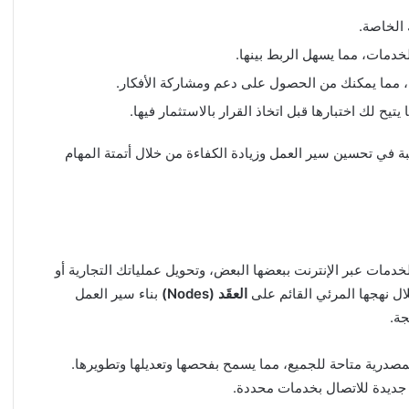
 الخاصة.
غبة في تحسين سير العمل وزيادة الكفاءة من خلال أتمتة المهام
والخدمات عبر الإنترنت ببعضها البعض، وتحويل عملياتك التجارية أو
ال نهجها المرئي القائم على
العقَد (Nodes)
بناء سير العمل
جة.
صدر. شفرتها المصدرية متاحة للجميع، مما يسمح بفحصها وتعديلها وتطويرها.
ديدة للاتصال بخدمات محددة.