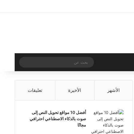
X
فيسبوك
بينتيريست
لينكدإن
يوتيوب
انستقرام
مقال عشوائي
بحث
عن
الأشهر
الأخيرة
تعليقات
أفضل 10 مواقع تحويل النص إلى
صوت بالذكاء الاصطناعي احترافي
مجانًا