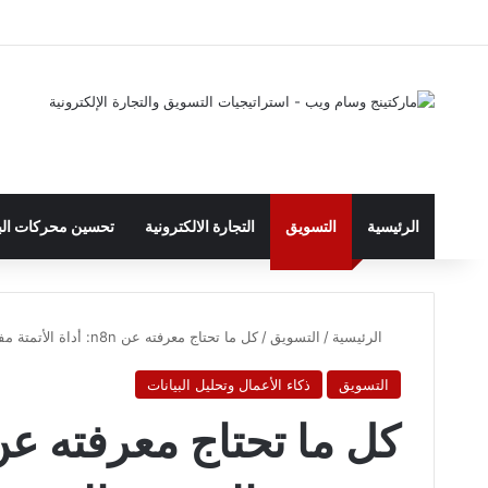
الرئيسية
التسويق
التجارة الالكترونية
تحسين محركات البحث 
الرئيسية
/
التسويق
/
كل ما تحتاج معرفته عن n8n: أداة الأتمتة مفتوحة المصدر التي ستغير طريقة عملك
التسويق
ذكاء الأعمال وتحليل البيانات