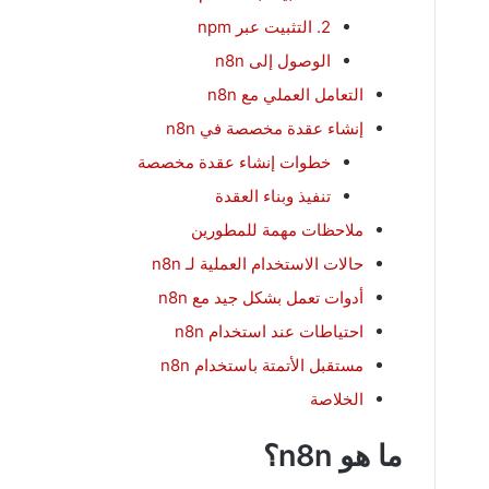
2. التثبيت عبر npm
الوصول إلى n8n
التعامل العملي مع n8n
إنشاء عقدة مخصصة في n8n
خطوات إنشاء عقدة مخصصة
تنفيذ وبناء العقدة
ملاحظات مهمة للمطورين
حالات الاستخدام العملية لـ n8n
أدوات تعمل بشكل جيد مع n8n
احتياطات عند استخدام n8n
مستقبل الأتمتة باستخدام n8n
الخلاصة
ما هو n8n؟