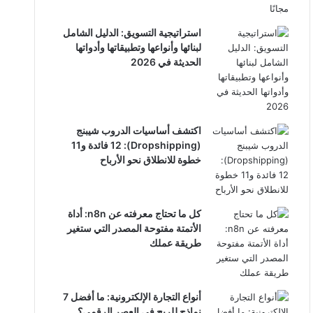
استراتيجية التسويق: الدليل الشامل
لبنائها وأنواعها وتطبيقاتها وأدواتها
الحديثة في 2026
اكتشف أساسيات الدروب شيبنج
(Dropshipping): 12 فائدة و11
خطوة للانطلاق نحو الأرباح
كل ما تحتاج معرفته عن n8n: أداة
الأتمتة مفتوحة المصدر التي ستغير
طريقة عملك
أنواع التجارة الإلكترونية: ما أفضل 7
نماذج للربح في العصر الرقمي؟