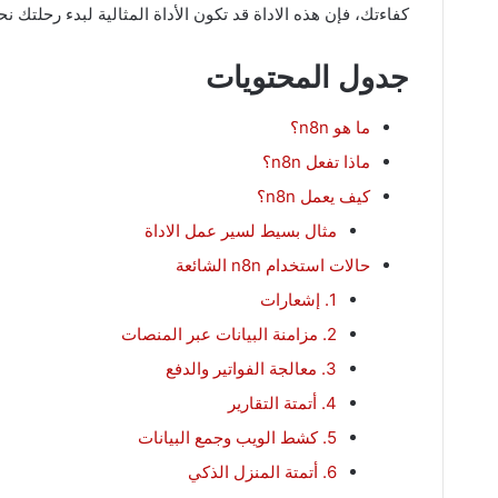
كفاءتك، فإن هذه الاداة قد تكون الأداة المثالية لبدء رحلتك ن
جدول المحتويات
ما هو n8n؟
ماذا تفعل n8n؟
كيف يعمل n8n؟
مثال بسيط لسير عمل الاداة
حالات استخدام n8n الشائعة
1. إشعارات
2. مزامنة البيانات عبر المنصات
3. معالجة الفواتير والدفع
4. أتمتة التقارير
5. كشط الويب وجمع البيانات
6. أتمتة المنزل الذكي