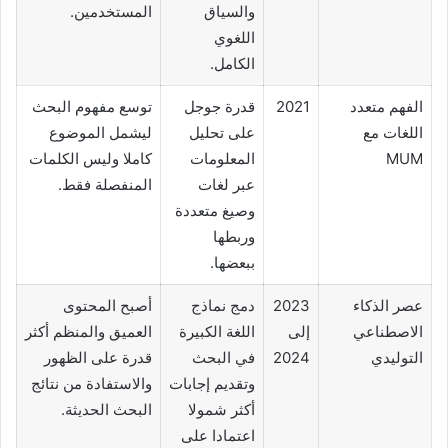
والسياق
المستخدمين.
اللغوي
الكامل.
الفهم متعدد
2021
قدرة جوجل
توسع مفهوم البحث
اللغات مع
على تحليل
ليشمل الموضوع
MUM
المعلومات
كاملا وليس الكلمات
عبر لغات
المنفصلة فقط.
وصيغ متعددة
وربطها
ببعضها.
عصر الذكاء
2023
دمج نماذج
أصبح المحتوى
الاصطناعي
إلى
اللغة الكبيرة
العميق والمنظم أكثر
التوليدي
2024
في البحث
قدرة على الظهور
وتقديم إجابات
والاستفادة من نتائج
أكثر شمولا
البحث الحديثة.
اعتمادا على