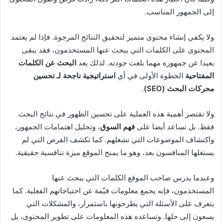
إلى الجمهور المناسب.
ولا يكفي إنشاء محتوى متميز لتحقيق النتائج المرجوة. فإذا لم يعتمد
المحتوى على الكلمات التي يبحث عنها المستخدمون، فقد يبقى
بعيدا عن جمهوره مهما بلغت جودته. لذلك يعد
البحث عن الكلمات
المفتاحية
الخطوة الأولى في أي
استراتيجية ناجحة لـ
تحسين
محركات البحث (SEO)
.
ولا تقتصر أهمية هذه العملية على تحسين الظهور في نتائج البحث
فقط. بل تساعد أيضا على
فهم السوق
، وتحليل اهتمامات الجمهور،
واكتشاف الموضوعات التي تشغلهم. كما تكشف الفرص التي لم
يستغلها المنافسون بعد، وهو ما يمنح الموقع ميزة تنافسية حقيقية.
وعندما يدرس صاحب الموقع الكلمات التي يبحث عنها
المستخدمون، فإنه يجمع معلومات قيّمة عن احتياجاتهم الفعلية. كما
يتعرف على الأسئلة التي يطرحونها باستمرار، والمشكلات التي
يسعون إلى حلها. وتساعده هذه المعلومات على تطوير المحتوى، بل