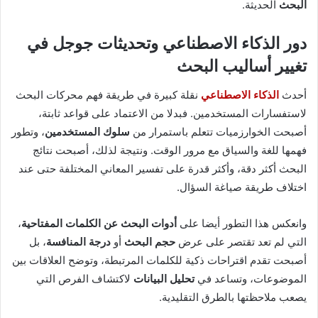
البحث
الحديثة.
دور الذكاء الاصطناعي وتحديثات جوجل في
تغيير أساليب البحث
أحدث
الذكاء الاصطناعي
نقلة كبيرة في طريقة فهم محركات البحث
لاستفسارات المستخدمين. فبدلا من الاعتماد على قواعد ثابتة،
أصبحت الخوارزميات تتعلم باستمرار من
سلوك المستخدمين
، وتطور
فهمها للغة والسياق مع مرور الوقت. ونتيجة لذلك، أصبحت نتائج
البحث أكثر دقة، وأكثر قدرة على تفسير المعاني المختلفة حتى عند
اختلاف طريقة صياغة السؤال.
وانعكس هذا التطور أيضا على
أدوات البحث عن الكلمات المفتاحية
،
التي لم تعد تقتصر على عرض
حجم البحث
أو
درجة المنافسة
، بل
أصبحت تقدم اقتراحات ذكية للكلمات المرتبطة، وتوضح العلاقات بين
الموضوعات، وتساعد في
تحليل البيانات
لاكتشاف الفرص التي
يصعب ملاحظتها بالطرق التقليدية.