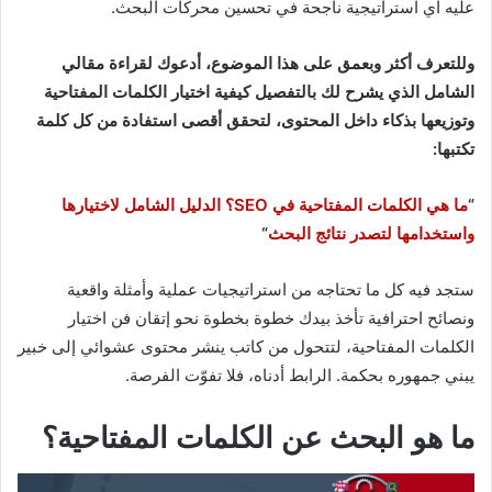
عليه أي استراتيجية ناجحة في تحسين محركات البحث.
وللتعرف أكثر وبعمق على هذا الموضوع، أدعوك لقراءة مقالي
الشامل الذي يشرح لك بالتفصيل كيفية اختيار الكلمات المفتاحية
وتوزيعها بذكاء داخل المحتوى، لتحقق أقصى استفادة من كل كلمة
تكتبها:
“
ما هي الكلمات المفتاحية في SEO؟ الدليل الشامل لاختيارها
واستخدامها لتصدر نتائج البحث
“
ستجد فيه كل ما تحتاجه من استراتيجيات عملية وأمثلة واقعية
ونصائح احترافية تأخذ بيدك خطوة بخطوة نحو إتقان فن اختيار
الكلمات المفتاحية، لتتحول من كاتب ينشر محتوى عشوائي إلى خبير
يبني جمهوره بحكمة. الرابط أدناه، فلا تفوّت الفرصة.
ما هو البحث عن الكلمات المفتاحية؟