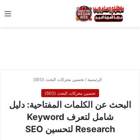
بحث عن
الق
الرئيسية
/
تحسين محركات البحث (SEO)
تحسين محركات البحث (SEO)
البحث عن الكلمات المفتاحية: دليل
شامل لتعرف Keyword
Research لتحسين SEO