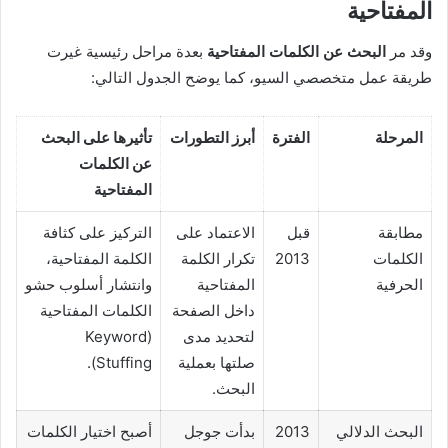
المفتاحية
وقد مر
البحث عن الكلمات المفتاحية
بعدة مراحل رئيسية غيرت
طريقة عمل متخصصي السيو، كما يوضح الجدول التالي:
المرحلة
الفترة
أبرز التطورات
تأثيرها على البحث
عن الكلمات
المفتاحية
مطابقة
قبل
الاعتماد على
التركيز على كثافة
الكلمات
2013
تكرار الكلمة
الكلمة المفتاحية،
الحرفية
المفتاحية
وانتشار أسلوب حشو
داخل الصفحة
الكلمات المفتاحية
لتحديد مدى
(Keyword
صلتها بعملية
Stuffing).
البحث.
البحث الدلالي
2013
بدأت جوجل
أصبح اختيار الكلمات