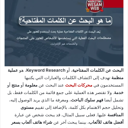
البحث عن الكلمات المفتاحية
، أو
Keyword Research
، هو
عملية
منظمة
تهدف إلى اكتشاف الكلمات والعبارات التي يكتبها
المستخدمون في
محركات البحث
عند البحث عن
معلومة
أو
منتج
أو
خدمة
. ولا تقتصر هذه العملية على جمع قائمة من الكلمات فقط، بل
تشمل أيضا
فهم سلوك الباحث
، ومعرفة ما الذي يريد الوصول إليه،
وتحليل حجم الاهتمام بكل كلمة، بالإضافة إلى تقييم
مستوى
المنافسة
عليها. فعلى سبيل المثال، قد يبحث شخص عن عبارة
أفضل هاتف للألعاب
، بينما يبحث آخر عن
شراء هاتف ألعاب بسعر