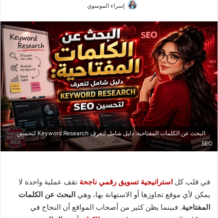
إسراء الموسوي
البحث عن الكلمات المفتاحية: دليل شامل لتعرف Keyword Research لتحسين
SEO
في قلب كل
استراتيجية تسويق رقمي
ناجحة
تقف عملية واحدة لا
يمكن لأي موقع تجاوزها أو الاستهانة بها، وهي
البحث عن الكلمات
المفتاحية
. فبينما يظن كثير من أصحاب المواقع أن النجاح في