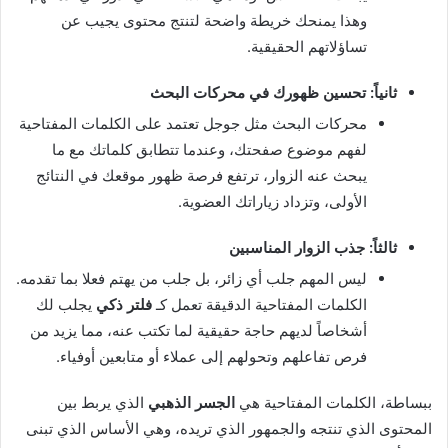
وهذا يمنحك خريطة واضحة لتنتج محتوى يجيب عن
تساؤلاتهم الحقيقية.
ثانياً: تحسين ظهورك في محركات البحث
محركات البحث مثل جوجل تعتمد على الكلمات المفتاحية
لفهم موضوع صفحتك، وعندما تتطابق كلماتك مع ما
يبحث عنه الزوار، ترتفع فرصة ظهور موقعك في النتائج
الأولى، وتزداد زياراتك العضوية.
ثالثاً: جذب الزوار المناسبين
ليس المهم جلب أي زائر، بل جلب من يهتم فعلا بما تقدمه.
الكلمات المفتاحية الدقيقة تعمل كـ
فلتر ذكي
يجلب لك
أشخاصاً لديهم حاجة حقيقية لما تكتب عنه، مما يزيد من
فرص تفاعلهم وتحولهم إلى عملاء أو متابعين أوفياء.
ببساطة، الكلمات المفتاحية هي
الجسر الذهبي
الذي يربط بين
المحتوى الذي تنتجه والجمهور الذي تريده، وهي الأساس الذي تبنى