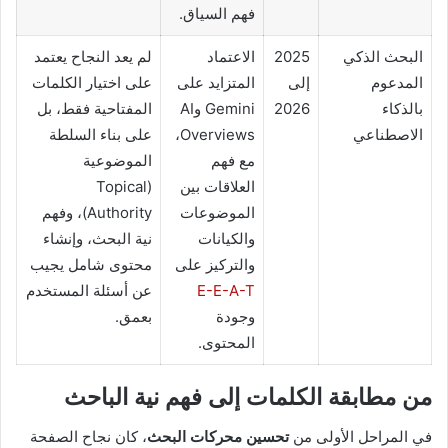
فهم السياق.
البحث الذكي
2025
الاعتماد
لم يعد النجاح يعتمد
المدعوم
إلى
المتزايد على
على اختيار الكلمات
بالذكاء
2026
Gemini وAI
المفتاحية فقط، بل
الاصطناعي
Overviews،
على بناء السلطة
مع فهم
الموضوعية
العلاقات بين
(Topical
الموضوعات
Authority)، وفهم
والكيانات
نية البحث، وإنشاء
والتركيز على
محتوى شامل يجيب
E-E-A-T
عن أسئلة المستخدم
وجودة
بعمق.
المحتوى.
من مطابقة الكلمات إلى فهم نية الباحث
في المراحل الأولى من
تحسين محركات البحث
، كان نجاح الصفحة