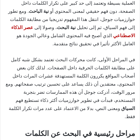
العملية بسيطة وتعتمد إلى حد كبير على تكرار الكلمات داخل
الصفحة، دون فهم حقيقي لمعنى المحتوى أو
نية الباحث
. ومع تطور
خوارزميات جوجل، انتقل هذا المفهوم تدريجيا من مطابقة الكلمات
إلى فهم السياق، ثم إلى تحليل
نية البحث
، وصولا إلى
عصر الذكاء
الاصطناعي
الذي أصبح فيه المحتوى الشامل وعالي الجودة هو
العامل الأكثر تأثيرا في تحقيق نتائج متقدمة.
في المراحل الأولى، كانت محركات البحث تعتمد بشكل شبه كامل
على مطابقة الكلمات الحرفية داخل الصفحات. لذلك كان بعض
أصحاب المواقع يكررون الكلمة المستهدفة عشرات المرات داخل
المحتوى، معتقدين أن ذلك يساعد على تحسين ترتيب صفحاتهم. ومع
مرور الوقت، أدركت جوجل أن هذه الممارسات تضر بتجربة
المستخدم، فبدأت في تطوير خوارزميات أكثر ذكاء تستطيع فهم
السياق
ومعنى النص، بدلا من الاعتماد على عدد مرات تكرار الكلمة
فقط.
مراحل رئيسية في
البحث عن الكلمات