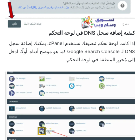
كيفية إضافة سجل DNS في لوحة التحكم
إذا كانت لوحة تحكم مُضيفك تستخدم cPanel، يمكنك إضافة سجل
DNS لـ Google Search Console كما هو موضح أدناه. أولًا، ادخل
إلى مُحرر المنطقة في لوحة التحكم.