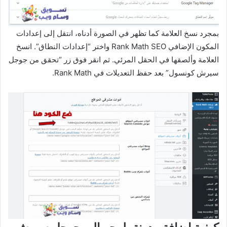
بمجرد نسخ العلامة كما تظهر في الصورة أدناه، انتقل إلى إعدادات
المكون الإضافي Rank Math SEO واختر “إعدادات النطاق”. انسخ
العلامة وألصقها في الحقل المرئي. ثم انقر فوق زر “تحقق من جوجل
سيرش كونسول” بعد حفظ التعديلات في Rank Math.