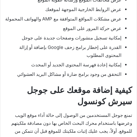
عرض الروابط الخارجية الموجهة لموقعك
عرض مشكلات المواقع المتوافقة مع AMP والهواتف المحمولة
عرض حركة المرور على الموقع
إمكانية تسجيل منشورات وصفحات جديدة على جوجل
القدرة على إخطار برامج زحف Google بإضافة أو إزالة
المحتوى المطلوب
إمكانية إعادة فهرسة المحتوى الجديد أو المحدث
التحقق من وجود برامج ضارة أو مشاكل البريد العشوائي
كيفية إضافة موقعك على جوجل
سيرش كونسول
تمنع جوجل المستخدمين من الوصول إلى حالة أداء موقع الويب
وعرضها باستخدام محرك البحث الخاص بها دون مصادقة ملكيتهم
للموقع. أولاً، يجب عليك إثبات ملكيتك للموقع قبل أن تتمكن من