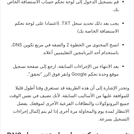
قم بتسجيل الدخول إلى لوحة تحكم حساب الاستضافة الخاص
بك.
يجب بعد ذلك تحديد سجل TXT. (اعتمادا على لوحة تحكم
الاستضافة الخاصة بك)
انسخ المحتوى من الخطوة 2 والصقه في مربع تكوين DNS،
باستخدام أحد البرنامجين التعليميين أعلاه.
بعد الانتهاء من الإجراءات السابقة، ارجع إلى صفحة تسجيل
موقع وحدة تحكم Google وانقر فوق الزر “تحقق”.
وتجدر الإشارة إلى أن هذه الطريقة قد تستغرق وقتا أطول قليلا
للموافقة عليها من الأساليب السابقة. لأنك تضيف في نفس الوقت
جميع البروتوكولات والنطاقات الفرعية الأخرى لموقعك. يفضل
الانتظار لمدة يوم والمحاولة مرة أخرى إذا لم يتم إكمال إجراءات
التسجيل بسرعة.