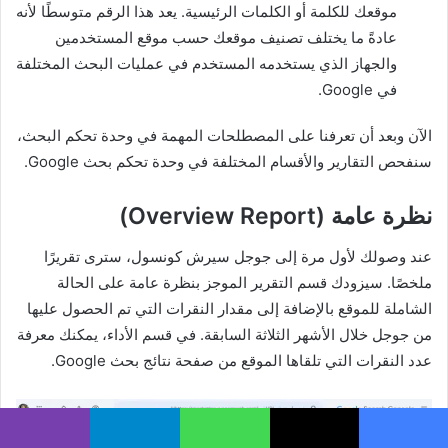
موقعك للكلمة أو الكلمات الرئيسية. يعد هذا الرقم متوسطًا لأنه
عادةً ما يختلف تصنيف موقعك حسب موقع المستخدمين
والجهاز الذي يستخدمه المستخدم في عمليات البحث المختلفة
في Google.
الآن وبعد أن تعرفنا على المصطلحات المهمة في وحدة تحكم البحث،
سنفحص التقارير والأقسام المختلفة في وحدة تحكم بحث Google.
نظرة عامة (Overview Report)
عند وصولك لأول مرة إلى جوجل سيرش كونسول، سترى تقريرًا
ملخصًا. سيزودك قسم التقرير الموجز بنظرة عامة على الحالة
الشاملة للموقع بالإضافة إلى مقدار النقرات التي تم الحصول عليها
من جوجل خلال الأشهر الثلاثة السابقة. في قسم الأداء، يمكنك معرفة
عدد النقرات التي تلقاها الموقع من صفحة نتائج بحث Google.
يسبوك
X
واتساب
تيلقرام
ڤايبر