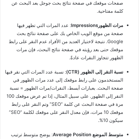
صفحات موقعك في صفحة نتائج بحث جوجل بعد البحث عن
كلمة مفتاحية.
مرات الظهورImpressions
: عدد المرات التي تظهر فيها
صفحة من موقع الويب الخاص بك على صفحة نتائج بحث
Google. نتيجة لاختيار العديد من الأفراد عدم النقر على رابط
موقعك حتى بعد رؤيته في صفحة نتائج البحث، فإن مرات
الظهور تتجاوز النقرات عادةً.
نسبة النقر إلى الظهور (CTR)
: نسبة عدد المرات التي نقر فيها
المستخدمون على رابط موقعك إلى عدد مرات الظهور في
صفحة البحث. بعبارات أبسط، النقرات/مرات الظهور = نسبة
النقر إلى الظهور. على سبيل المثال، إذا تم عرض موقعك 100
مرة في صفحة البحث عن كلمة “SEO” وتم النقر على رابط
موقعك 10 مرات، فإن معدل النقر على موقعك لكلمة “SEO”
سيكون 10%.
متوسط ​​الموضع Average Position
: يوضح متوسط ​​ترتيب