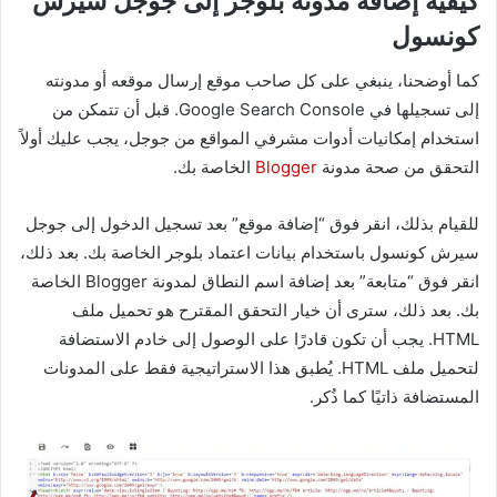
كيفية إضافة مدونة بلوجر إلى جوجل سيرش
كونسول
كما أوضحنا، ينبغي على كل صاحب موقع إرسال موقعه أو مدونته
إلى تسجيلها في Google Search Console. قبل أن تتمكن من
استخدام إمكانيات أدوات مشرفي المواقع من جوجل، يجب عليك أولاً
التحقق من صحة مدونة
Blogger
الخاصة بك.
للقيام بذلك، انقر فوق “إضافة موقع” بعد تسجيل الدخول إلى جوجل
سيرش كونسول باستخدام بيانات اعتماد بلوجر الخاصة بك. بعد ذلك،
انقر فوق “متابعة” بعد إضافة اسم النطاق لمدونة Blogger الخاصة
بك. بعد ذلك، سترى أن خيار التحقق المقترح هو تحميل ملف
HTML. يجب أن تكون قادرًا على الوصول إلى خادم الاستضافة
لتحميل ملف HTML. يُطبق هذا الاستراتيجية فقط على المدونات
المستضافة ذاتيًا كما ذُكر.