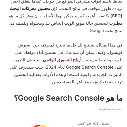
سابقًا باسم أدوات مشرفي المواقع من جوجل. عندما يتعلق الأمر
بزيادة ظهور موقعك في نتائج البحث، فإن
تحسين محركات البحث
(SEO)
يكتسب أهمية كبيرة. يمكن لهذا الأسلوب أن يوفر كل ما هو
مطلوب لتحسين حالة موقع الويب الخاص بك ومحتواه وتقييمه في
نتائج بحث Google.
في هذا المقال، سنتيح لك كل ما تحتاج لمعرفته حول سيرش
كونسول، وكيف يمكن أن تساعدك في تحسين أداء موقعك على
الويب وجلب المزيد من
أرباح التسويق الرقمي
. سنغطي التدريب
على Google Search Console لعام 2024، حيث ستتعرف على
الميزات الجديدة، وكيفية استخدام هذه الأدوات بفعالية لتحسين
ترتيب موقعك وزيادة تفاعل المستخدمين.
ما هو Google Search Console؟