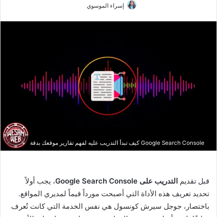
إسراء الموسوي
Google Search Console كيف تبدأ التدريب عليه لفهم تقارير موقعك بدقة
قبل تقديم
التدريب على Google Search Console
، يجب أولاً
تحديد تعريف هذه الأداة التي أصبحت مورداً قيماً لمديري المواقع.
باختصار، جوجل سيرش كونسول هي نفس الخدمة التي كانت تُعرف