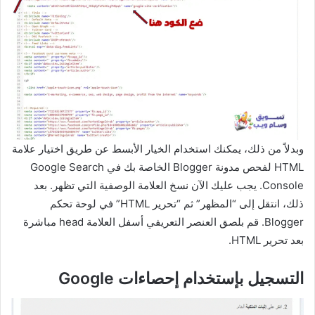
وبدلاً من ذلك، يمكنك استخدام الخيار الأبسط عن طريق اختيار علامة
HTML لفحص مدونة Blogger الخاصة بك في Google Search
Console. يجب عليك الآن نسخ العلامة الوصفية التي تظهر. بعد
ذلك، انتقل إلى “المظهر” ثم “تحرير HTML” في لوحة تحكم
Blogger. قم بلصق العنصر التعريفي أسفل العلامة head مباشرة
بعد تحرير HTML.
التسجيل بإستخدام إحصاءات Google